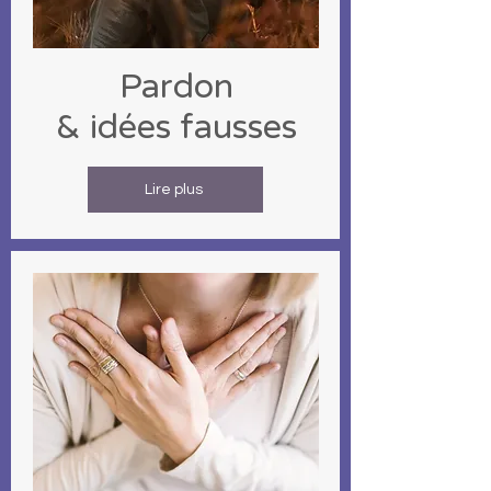
Pardon
& idées fausses
Lire plus