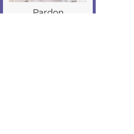
Pardon
& acceptation
Lire plus