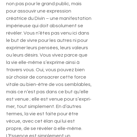
non pas pour le grand public, mais
pour assouvir une expression
créatrice du Divin – une manifestation
impérieuse qui doit absolument se
révéler. Vous n’êtes pas venu ici dans
le but de vivre pour les autres ni pour
exprimer leurs pensées, leurs valeurs
ou leurs désirs. Vous vivez parce que
la vie elle-même s’exprime ainsi à
travers vous. Oui, vous pouvez bien
sûr choisir de consacrer cette force
vitale au bien-être de vos semblables,
mais ce n’est pas dans ce but qu’elle
est venue ; elle est venue pour s’expri-
mer, tout simplement. En d’autres
termes, la vie est faite pour être
vécue, avec cet élan qui lui est
propre, de se révéler à elle-même.
L’Essence est simplement un