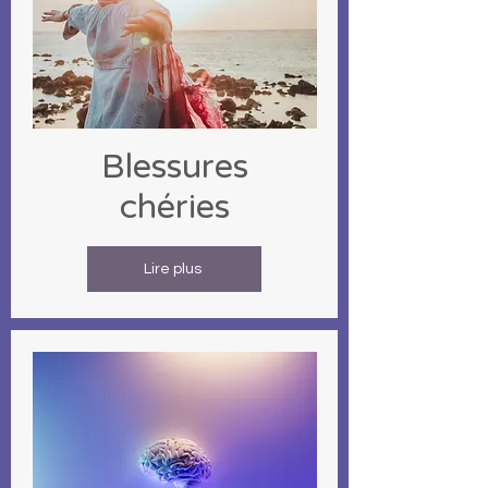
Blessures
chéries
Lire plus