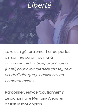
Liberté
La raison généralement citée par les
personnes qui ont du mal à
pardonner, est : «
Si je pardonnais à
(un tel) pour avoir fait (telle chose), cela
voudrait dire que je cautionne son
comportement.
»
Pardonner, est-ce "cautionner" ?
Le dictionnaire Merriam-Webster
définit le mot anglais