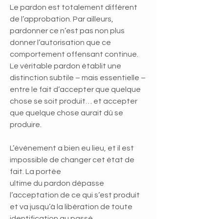
Le pardon est totalement différent
de l’approbation. Par ailleurs,
pardonner ce n’est pas non plus
donner l’autorisation que ce
comportement offensant continue.
Le véritable pardon établit une
distinction subtile – mais essentielle –
entre le fait d’accepter que quelque
chose se soit produit… et accepter
que quelque chose aurait dû se
produire.
L’événement a bien eu lieu, et il est
impossible de changer cet état de
fait. La portée
ultime du pardon dépasse
l’acceptation de ce qui s’est produit
et va jusqu’à la libération de toute
identification au passé.