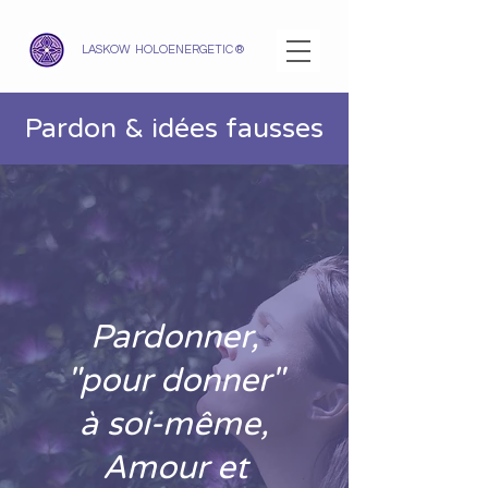
LASKOW HOLOENERGETIC ®
Pardon & idées fausses
Pardonner,
"pour donner"
à soi-même,
Amour et