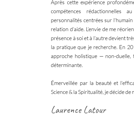
Après cette expérience profondéme
compétences rédactionnelles au 
personnalités centrées sur l’humain 
relation d’aide. L’envie de me réorie
présence à soi et à l’autre devient tr
la pratique que je recherche. En 20
approche holistique — non-duelle, 
déterminante.
Émerveillée par la beauté et l’effica
Science & la Spiritualité, je décide d
Laurence Latour