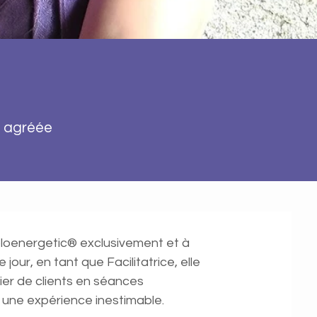
® agréée
oloenergetic® exclusivement et à
jour, en tant que Facilitatrice, elle
ier de clients en séances
i une expérience inestimable.