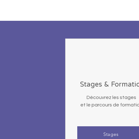
Stages & Formati
Découvrez les stages
et le parcours de formati
Stages