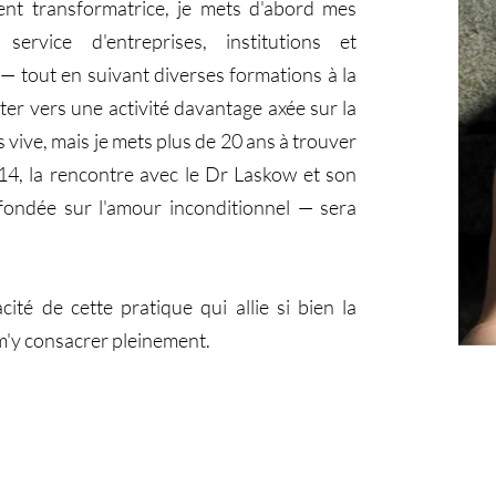
nt transformatrice, je mets d'abord mes
service d'entreprises, institutions et
— tout en suivant diverses formations à la
nter vers une activité davantage axée sur la
ès vive, mais je mets plus de 20 ans à trouver
14, la rencontre avec le Dr Laskow et son
fondée sur l'amour inconditionnel — sera
cité de cette pratique qui allie si bien la
e m'y consacrer pleinement.