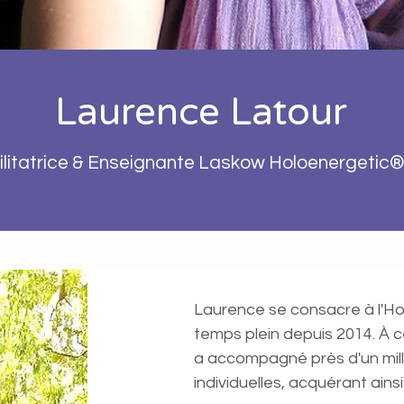
Laurence Latour
ilitatrice & Enseignante Laskow Holoenergetic
Laurence se consacre à l'H
temps plein depuis 2014. À ce 
a accompagné près d'un mill
individuelles, acquérant ains