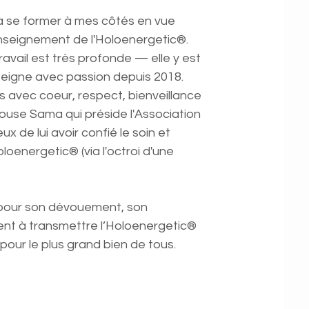
e à se former à mes côtés en vue
'enseignement de l'Holoenergetic®.
vail est très profonde — elle y est
eigne avec passion depuis 2018.
s avec coeur, respect, bienveillance
use Sama qui préside l'Association
de lui avoir confié le soin et
oloenergetic® (via l'octroi d'une
pour son dévouement, son
t à transmettre l’Holoenergetic®
pour le plus grand bien de tous.