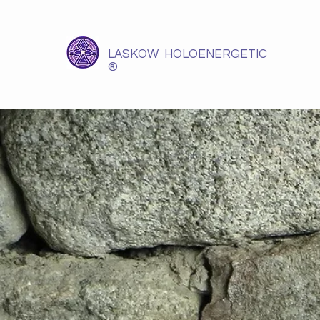
LASKOW HOLOENERGETIC
®