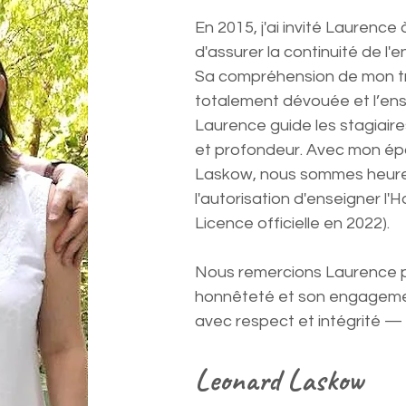
En 2015, j'ai invité Laurenc
d'assurer la continuité de l
Sa compréhension de mon tra
totalement dévouée et l’ens
Laurence guide les stagiaire
et profondeur. Avec mon épo
Laskow, nous sommes heureux 
l'autorisation d'enseigner l'H
Licence officielle en 2022).
Nous remercions Laurence 
honnêteté et son engagemen
avec respect et intégrité — 
Leonard Laskow